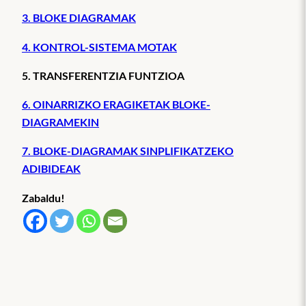
3. BLOKE DIAGRAMAK
4. KONTROL-SISTEMA MOTAK
5. TRANSFERENTZIA FUNTZIOA
6. OINARRIZKO ERAGIKETAK BLOKE-
DIAGRAMEKIN
7. BLOKE-DIAGRAMAK SINPLIFIKATZEKO
ADIBIDEAK
Zabaldu!