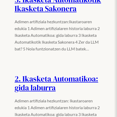
Ikasketa Sakonera
Adimen artifiziala hezkuntzan:Ikastaroaren
edukia 1 Adimen artifizialaren historia laburra 2
Ikasketa Automatikoa: gida laburra 3 Ikasketa
Automatikotik Ikasketa Sakonera 4 Zer da LLM
bat? 5 Nola funtzionatzen du LLM batek…
2. Ikasketa Automatikoa:
gida laburra
Adimen artifiziala hezkuntzan: Ikastaroaren
edukia 1 Adimen artifizialaren historia laburra 2
Ikasketa Automatikoa: gida laburra 3 Ikasketa