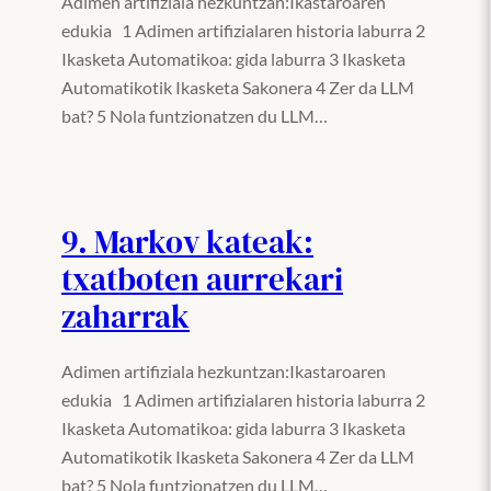
Adimen artifiziala hezkuntzan:Ikastaroaren
edukia 1 Adimen artifizialaren historia laburra 2
Ikasketa Automatikoa: gida laburra 3 Ikasketa
Automatikotik Ikasketa Sakonera 4 Zer da LLM
bat? 5 Nola funtzionatzen du LLM…
9. Markov kateak:
txatboten aurrekari
zaharrak
Adimen artifiziala hezkuntzan:Ikastaroaren
edukia 1 Adimen artifizialaren historia laburra 2
Ikasketa Automatikoa: gida laburra 3 Ikasketa
Automatikotik Ikasketa Sakonera 4 Zer da LLM
bat? 5 Nola funtzionatzen du LLM…