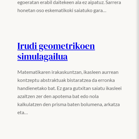
egoeratan erabil daitekeen ala ez aipatuz. Sarrera
honetan oso eskematikoki saiatuko gara…
Irudi geometrikoen
simulagailua
Matematikaren irakaskuntzan, ikasleen aurrean
kontzeptu abstraktuak bistaratzea da erronka
handienetako bat. Ez gara gutxitan saiatu ikasleei
azaltzen zer den apotema bat edo nola
kalkulatzen den prisma baten bolumena, arkatza
eta…