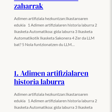
zaharrak
Adimen artifiziala hezkuntzan:Ikastaroaren
edukia 1 Adimen artifizialaren historia laburra 2
Ikasketa Automatikoa: gida laburra 3 Ikasketa
Automatikotik Ikasketa Sakonera 4 Zer da LLM
bat? 5 Nola funtzionatzen du LLM…
1. Adimen artifizialaren
historia laburra
Adimen artifiziala hezkuntzan:Ikastaroaren
edukia 1 Adimen artifizialaren historia laburra 2
Ikasketa Automatikoa: gida laburra 3 Ikasketa